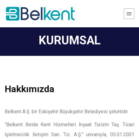
KURUMSAL
Hakkımızda
Belkent A.Ş. bir Eskişehir Büyükşehir Belediyesi şirketidir.
“Belkent Belde Kent Hizmetleri İnşaat Turizm Taş. Ticari
İşletmecilik İletişim San. Tic. A.Ş.” unvanıyla, 05.01.2001