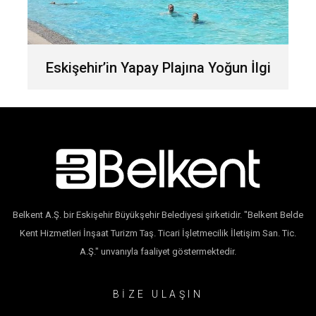
Eskişehir’in Yapay Plajına Yoğun İlgi
Belkent A.Ş. bir Eskişehir Büyükşehir Belediyesi şirketidir. "Belkent Belde
Kent Hizmetleri İnşaat Turizm Taş. Ticari İşletmecilik İletişim San. Tic.
A.Ş." unvanıyla faaliyet göstermektedir.
BİZE ULAŞIN